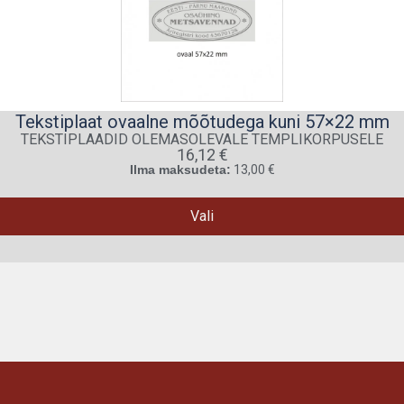
Tekstiplaat ovaalne mõõtudega kuni 57×22 mm
TEKSTIPLAADID OLEMASOLEVALE TEMPLIKORPUSELE
16,12
€
Ilma maksudeta:
13,00
€
Vali