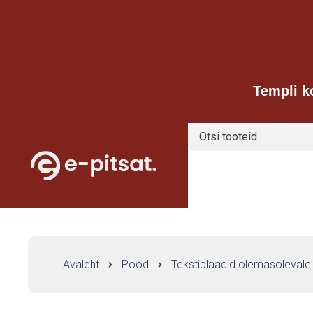
Templi k
Avaleht
Pood
Tekstiplaadid olemasolevale