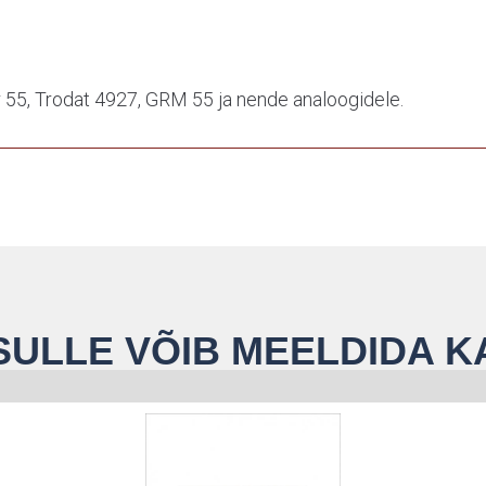
 55, Trodat 4927, GRM 55 ja nende analoogidele.
SULLE VÕIB MEELDIDA K