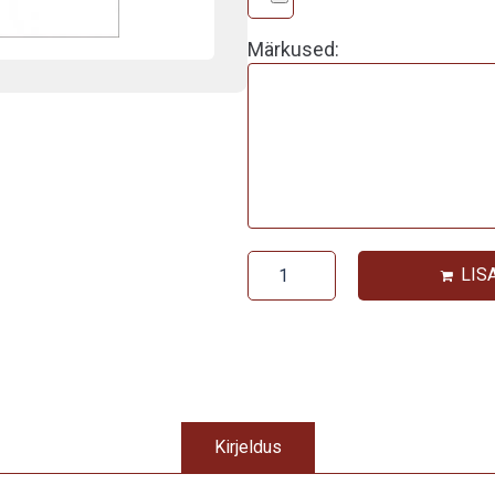
Märkused:
LIS
Kirjeldus